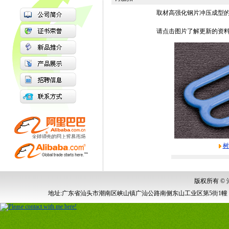
取材高强化钢片冲压成型
请点击图片了解更新的资料
树
版权所有 ©
地址:广东省汕头市潮南区峡山镇广汕公路南侧东山工业区第5街1幢 电话:0754-87