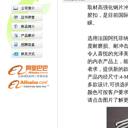
取材高强化钢片
胶扣，是目前国
睬。
选用法国阿托菲纳
度耐磨损、耐冲
令人喜悦的光泽
的内衣产品上，
者求，提供新的
产品内径尺寸:4-M
多款设计,可供选择
颜色可按客户要求
请点击图片了解更