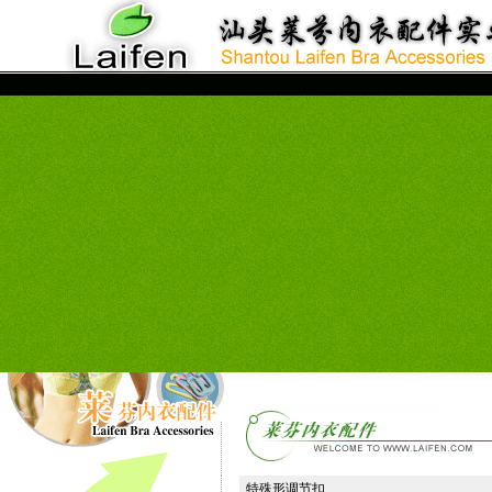
特殊形调节扣