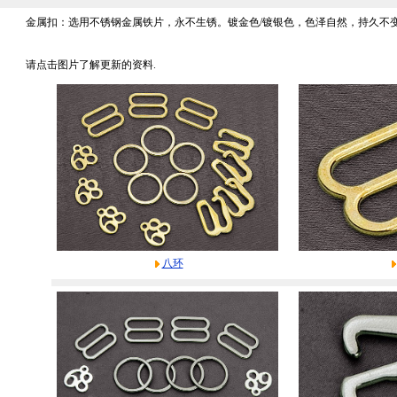
金属扣：选用不锈钢金属铁片，永不生锈。镀金色/镀银色，色泽自然，持久不变
请点击图片了解更新的资料.
八环