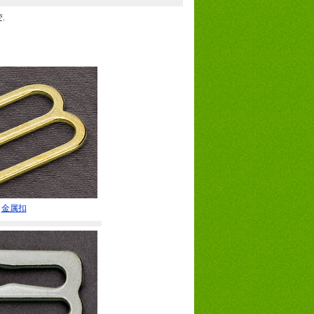
.
金属扣